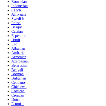
Romanian
Indonesian
Czech
Afrikaans
Swedish
Polish
Basque
Catalan
Esperanto
Hindi
Lao
Albanian
Amharic
Armenian
Azerbaijani
Belarusian
Bengali
Bosnian
Bulgarian
Cebuano
Chichewa
Corsican
Croatian
Dutch
Estonian