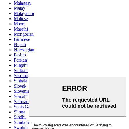
Malagasy
Malay
Malayalam
Maltese
Maori
Marathi
Mongolian
Burmese
Nepali
Norwegian
Pashto
Persian
Punjabi
Serbian
Sesotho
Sinhala
Slovak
Slovenian
Somali
Samoan
Scots Gaelic
Shona
Sindhi
Sundanese
Swahili