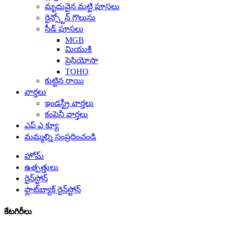
మృదువైన మట్టి పూసలు
రైన్స్టోన్ గొలుసు
సీడ్ పూసలు
MGB
మియుకి
ప్రెసియోసా
TOHO
కుట్టిన రాయి
వార్తలు
ఇండస్ట్రీ వార్తలు
కంపెనీ వార్తలు
ఎఫ్ ఎ క్యూ
మమ్మల్ని సంప్రదించండి
హోమ్
ఉత్పత్తులు
రైన్‌స్టోన్
ఫ్లాట్‌బ్యాక్ రైన్‌స్టోన్
కేటగిరీలు