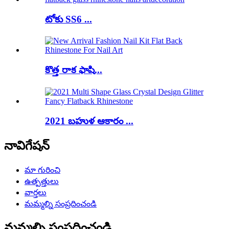
టోకు SS6 ...
కొత్త రాక ఫాషి...
2021 బహుళ ఆకారం ...
నావిగేషన్
మా గురించి
ఉత్పత్తులు
వార్తలు
మమ్మల్ని సంప్రదించండి
మమ్మల్ని సంప్రదించండి