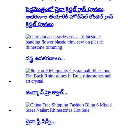
పెద్దమొత్తంలో చైనా క్రిస్టల్ గ్లాస్ పూసలు,
ఆభరణాల తయారీకి హోల్‌సేల్ రోండెల్ గ్లాస్
క్రిస్టల్ పూసలు
వస్త్ర ఉపకరణాలు...
జింగ్కాన్ హై క్వాల్...
చైనా ఫ్రీ షిప్పీ...