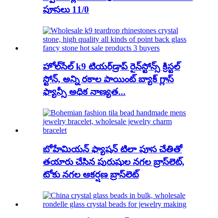
పూసలు 11/0
హోల్‌సేల్ k9 టియర్‌డ్రాప్ రైన్‌స్టోన్స్ క్రిస్టల్
స్టోన్, అన్ని రకాల పాయింట్ బ్యాక్ గ్లాస్
ఫ్యాన్సీ అధిక నాణ్యత...
బోహేమియన్ ఫ్యాషన్ టిలా పూస చేతితో
తయారు చేసిన పురుషుల నగల బ్రాస్‌లెట్,
టోకు నగల ఆకర్షణ బ్రాస్‌లెట్