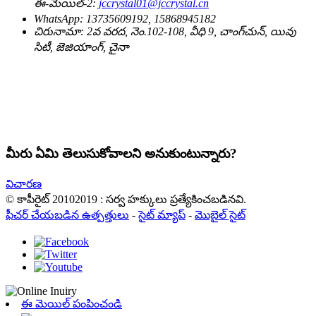
ఈ-మెయిల్-2:
jccrystal01@jccrystal.cn
WhatsApp:
13735609192, 15868945182
చిరునామా:
2వ వరద, నెం.102-108, వీధి 9, చాంగ్‌చున్, యివు
సిటీ, జెజియాంగ్, చైనా
మీరు ఏమి తెలుసుకోవాలని అనుకుంటున్నారు?
విచారణ
© కాపీరైట్ 20102019 : సర్వ హక్కులు ప్రత్యేకించబడినవి.
ఫీచర్ చేయబడిన ఉత్పత్తులు
-
సైట్ మ్యాప్
-
మొబైల్ సైట్
ఈ మెయిల్ పంపించండి