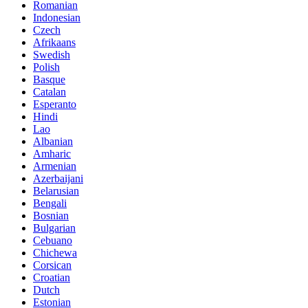
Romanian
Indonesian
Czech
Afrikaans
Swedish
Polish
Basque
Catalan
Esperanto
Hindi
Lao
Albanian
Amharic
Armenian
Azerbaijani
Belarusian
Bengali
Bosnian
Bulgarian
Cebuano
Chichewa
Corsican
Croatian
Dutch
Estonian