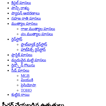
క్రిస్టల్ పూసలు
ఫాన్సీ రాళ్ళు
ఫ్యాషన్ ఆభరణాలు
సహజ రాతి పూసలు
ముత్యాల పూసలు
గాజు ముత్యాల పూసలు
abs ముత్యాల పూసలు
రైన్‌స్టోన్
ఫ్లాట్‌బ్యాక్ రైన్‌స్టోన్
హాట్‌ఫిక్స్ రైన్‌స్టోన్
ప్లాస్టిక్ పూసలు
మృదువైన మట్టి పూసలు
రైన్స్టోన్ గొలుసు
సీడ్ పూసలు
MGB
మియుకి
ప్రెసియోసా
TOHO
కుట్టిన రాయి
ఫీచర్ చేయబడిన ఉత్పత్తులు