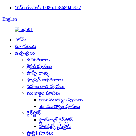
మిస్ యువాన్: 0086-15868945922
English
హోమ్
మా గురించి
ఉత్పత్తులు
ఉపకరణాలు
క్రిస్టల్ పూసలు
ఫాన్సీ రాళ్ళు
ఫ్యాషన్ ఆభరణాలు
సహజ రాతి పూసలు
ముత్యాల పూసలు
గాజు ముత్యాల పూసలు
abs ముత్యాల పూసలు
రైన్‌స్టోన్
ఫ్లాట్‌బ్యాక్ రైన్‌స్టోన్
హాట్‌ఫిక్స్ రైన్‌స్టోన్
ప్లాస్టిక్ పూసలు