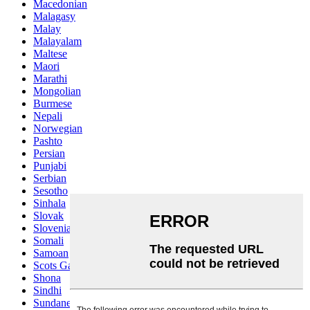
Macedonian
Malagasy
Malay
Malayalam
Maltese
Maori
Marathi
Mongolian
Burmese
Nepali
Norwegian
Pashto
Persian
Punjabi
Serbian
Sesotho
Sinhala
Slovak
Slovenian
Somali
Samoan
Scots Gaelic
Shona
Sindhi
Sundanese