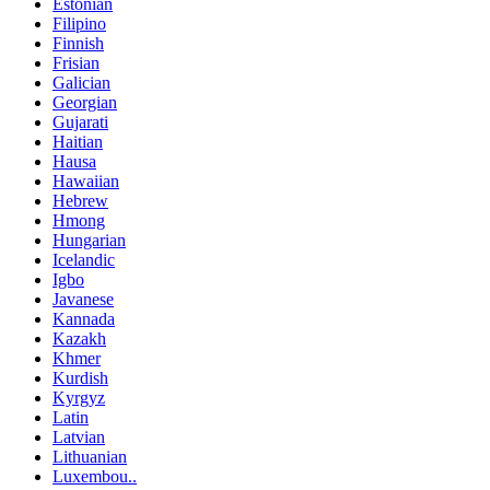
Estonian
Filipino
Finnish
Frisian
Galician
Georgian
Gujarati
Haitian
Hausa
Hawaiian
Hebrew
Hmong
Hungarian
Icelandic
Igbo
Javanese
Kannada
Kazakh
Khmer
Kurdish
Kyrgyz
Latin
Latvian
Lithuanian
Luxembou..