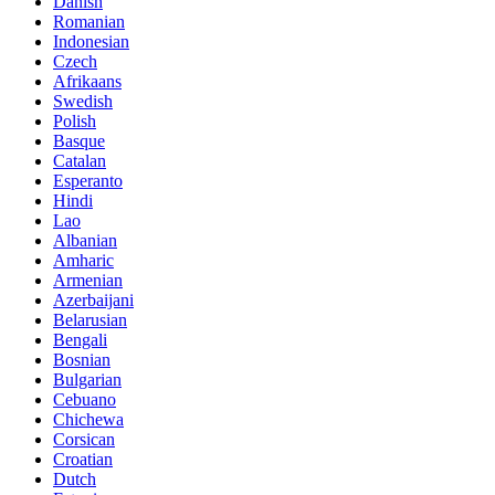
Danish
Romanian
Indonesian
Czech
Afrikaans
Swedish
Polish
Basque
Catalan
Esperanto
Hindi
Lao
Albanian
Amharic
Armenian
Azerbaijani
Belarusian
Bengali
Bosnian
Bulgarian
Cebuano
Chichewa
Corsican
Croatian
Dutch